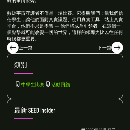
義的事情發聲。
數碼宇宙守護者不僅是一場比賽。它提醒我們：當我們信
任學生，讓他們面對真實議題、使用真實工具、站上真實
平台，他們不只是學習 — 他們將成為引領者。在這個一
個點擊就可能改變一切的世界，這樣的領導力比以往任何
時候都更重要。
上一篇
下一篇
類別
中學生比賽
活動回顧
最新 SEED Insider
2025年 12月 13日