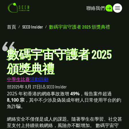
聯絡我們
首頁
/
SEED Insider
/
數碼宇宙守護者 2025 頒獎典禮
數碼宇宙守護者 2025
頒獎典禮
中學生比賽
活動回顧
2025年 9月 27日
|
SEED Insider
2025 年初香港的網絡事故激增
49%
，報告案件超過
8,100 宗
，其中不少涉及偽裝成年輕人日常使用平台的釣
魚詐騙。
網絡安全不僅僅是成人的課題。隨著學生在學習、社交甚
至支付上持續依賴網絡，風險亦不斷增加。 數碼宇宙守