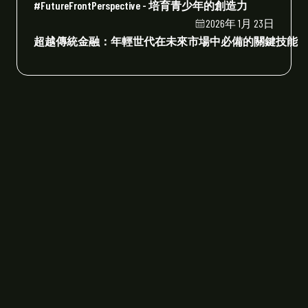
#FutureFrontPerspective - 培育青少年的創造力
2026年 1月 23日
超越傳統金融：年輕世代在未來市場中必備的關鍵技能