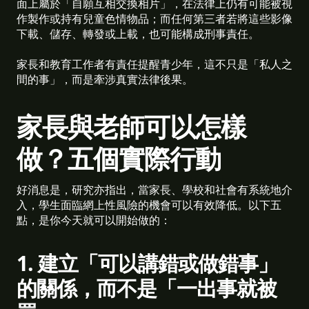
面上屬於「自願互相交換相片」，在法律上仍有可能被視
作製作或持有兒童色情物品；而任何第三者若將這些影像
下載、儲存、轉發或上載，也可能構成刑事責任。
家長和教育工作者有責任提醒青少年，這不只是「私人之
間的事」，而是牽涉真實法律後果。
家長與老師可以怎樣
做？五個實際行動
好消息是，研究亦指出，當家長、學校和社會有系統地介
入，學生面臨網上性風險的機會可以有效降低。以下五
點，是你今天就可以開始做的：
1. 建立「可以講錯或做錯事」
的關係，而不是「一出事就被