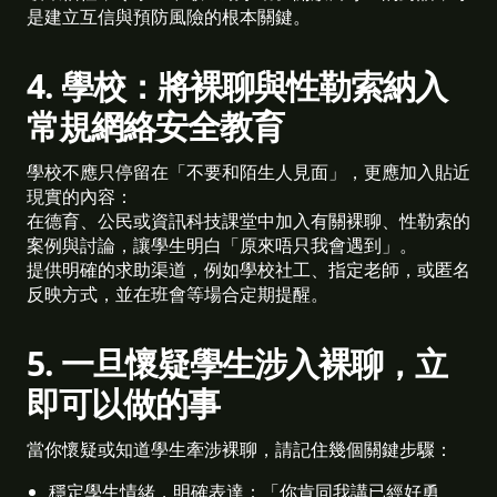
是建立互信與預防風險的根本關鍵。
4. 學校：將裸聊與性勒索納入
常規網絡安全教育
學校不應只停留在「不要和陌生人見面」，更應加入貼近
現實的內容：
在德育、公民或資訊科技課堂中加入有關裸聊、性勒索的
案例與討論，讓學生明白「原來唔只我會遇到」。
提供明確的求助渠道，例如學校社工、指定老師，或匿名
反映方式，並在班會等場合定期提醒。
5. 一旦懷疑學生涉入裸聊，立
即可以做的事
當你懷疑或知道學生牽涉裸聊，請記住幾個關鍵步驟：
穩定學生情緒，明確表達：「你肯同我講已經好勇