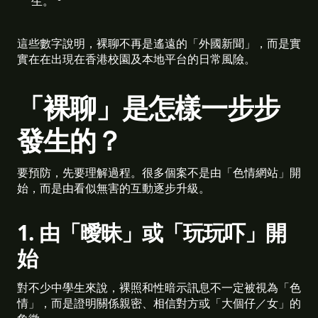
生。 
這些數字說明，裸聊不再是遙遠的「外國新聞」，而是實
實在在出現在香港校園及本地平台的日常風險。
「裸聊」是怎樣一步步
發生的？
要預防，先要理解過程。很多個案不是由「色情網站」開
始，而是由看似無害的互動逐步升級。
1. 由「曖昧」或「玩玩吓」開
始
對不少中學生來說，裸照和性暗示訊息不一定被視為「色
情」，而是證明關係親密、相信對方或「大個仔／女」的