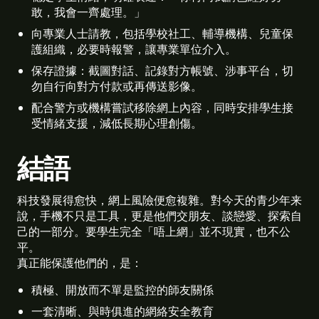
敢，我會一齊處理。」 
向專業人士請教，包括學校社工、輔導機構、兒童保
護組織，必要時報警，讓專業單位介入。 
保存證據：截圖對話、記錄對方帳號、涉事平台，切
勿自行向對方付款或再傳送影像。 
配合警方或機構嘗試移除網上內容，同時安排學生接
受情緒支援，減低長期心理創傷。 
結語
科技發展得愈快，網上風險便愈複雜。對今天的青少年来
說，手機不只是工具，更是他們交朋友、談戀愛、探索自
己的一部分。要學生完全「唔上網」並不現實，也不公
平。
真正能保護他們的，是：
積極、開放而不單是監控的師友關係 
一套清晰、與時俱進的網絡安全教育 