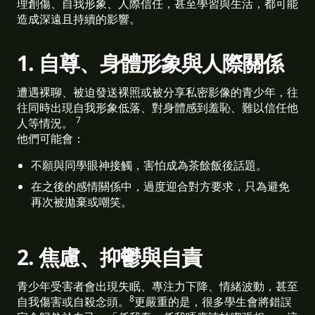
理創傷、自我形象、人際信任，甚至學習與生活，都可能
造成深遠且持續的影響。
1. 自尊、身體形象與人際關係
遭遇裸聊、被迫發送裸照或被分享私密影像的青少年，往
往同時出現自我形象低落、對身體感到羞恥、難以信任他
7
人等情況。
他們可能會：
不願與同學眼神接觸，害怕成為茶餘飯後話題。 
在之後的感情關係中，過度迎合對方要求，只為避免
再次被拋棄或嘲笑。 
2. 焦慮、抑鬱與自責
青少年受害者會出現失眠、專注力下降、情緒波動，甚至
8
自我傷害或自殺念頭。
更嚴重的是，很多學生會將錯誤