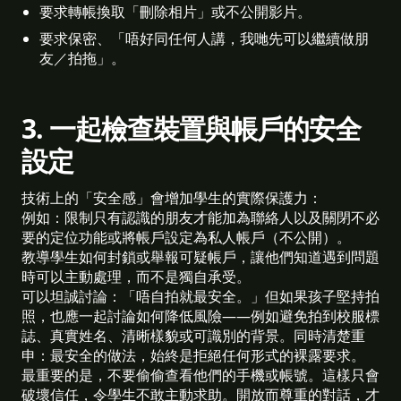
要求轉帳換取「刪除相片」或不公開影片。 
要求保密、「唔好同任何人講，我哋先可以繼續做朋
友／拍拖」。 
3. 一起檢查裝置與帳戶的安全
設定
技術上的「安全感」會增加學生的實際保護力：
例如：限制只有認識的朋友才能加為聯絡人以及關閉不必
要的定位功能或將帳戶設定為私人帳戶（不公開）。
教導學生如何封鎖或舉報可疑帳戶，讓他們知道遇到問題
時可以主動處理，而不是獨自承受。
可以坦誠討論：「唔自拍就最安全。」但如果孩子堅持拍
照，也應一起討論如何降低風險——例如避免拍到校服標
誌、真實姓名、清晰樣貌或可識別的背景。同時清楚重
申：最安全的做法，始終是拒絕任何形式的裸露要求。
最重要的是，不要偷偷查看他們的手機或帳號。這樣只會
破壞信任，令學生不敢主動求助。開放而尊重的對話，才