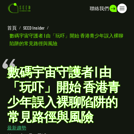
聯絡我們
首頁
/
SEED Insider
/
數碼宇宙守護者 | 由「玩吓」開始 香港青少年誤入裸聊
陷阱的常見路徑與風險
數碼宇宙守護者 | 由
「玩吓」開始 香港青
少年誤入裸聊陷阱的
常見路徑與風險
最新趨勢