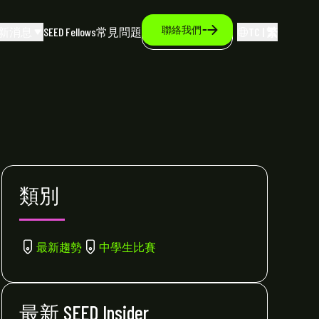
聯絡我們
新消息
SEED Fellows
常見問題
TC | 繁
類別
最新趨勢
中學生比賽
最新 SEED Insider