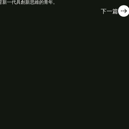
育新一代具創新思維的青年。
下一篇