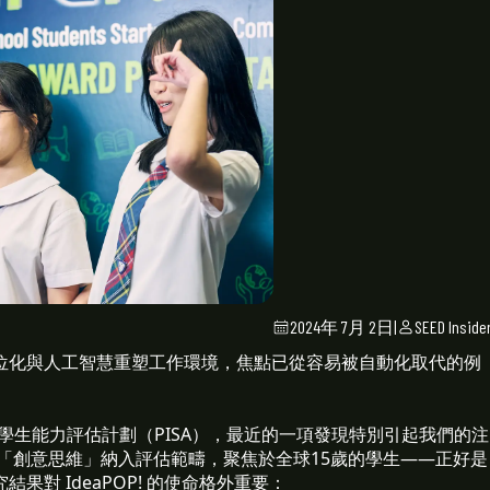
2024年 7月 2日
|
SEED Inside
位化與人工智慧重塑工作環境，焦點已從容易被自動化取代的例
國際學生能力評估計劃（PISA），最近的一項發現特別引起我們的注
將「創意思維」納入評估範疇，聚焦於全球15歲的學生——正好是
對 IdeaPOP! 的使命格外重要：