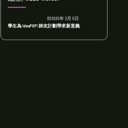
2025年 3月 5日
學生為 IdeaPOP! 師友計劃帶來新意義
r