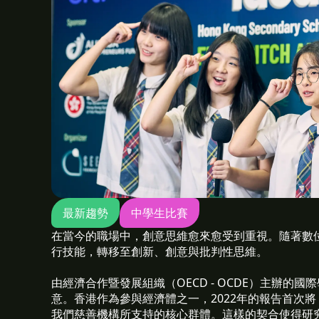
最新趨勢
中學生比賽
在當今的職場中，創意思維愈來愈受到重視。隨著數
行技能，轉移至創新、創意與批判性思維。
由經濟合作暨發展組織（OECD - OCDE）主辦的
意。香港作為參與經濟體之一，2022年的報告首次
我們慈善機構所支持的核心群體。這樣的契合使得研究結果