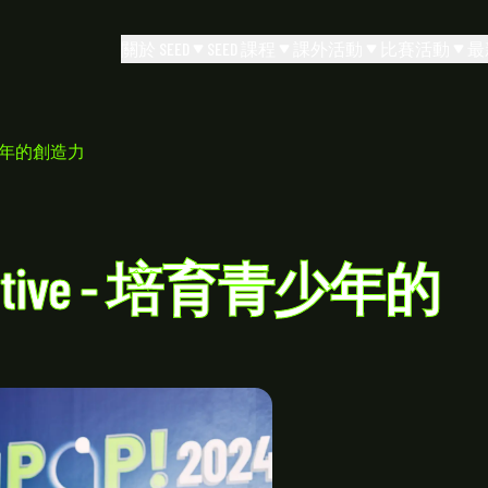
關於 SEED
SEED 課程
課外活動
比賽活動
最
培育青少年的創造力
spective - 培育青少年的